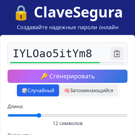
🔒 ClaveSegura
Создавайте надежные пароли онлайн
🔑
Сгенерировать
🎲
Случайный
🧠
Запоминающийся
Длина:
12 символов