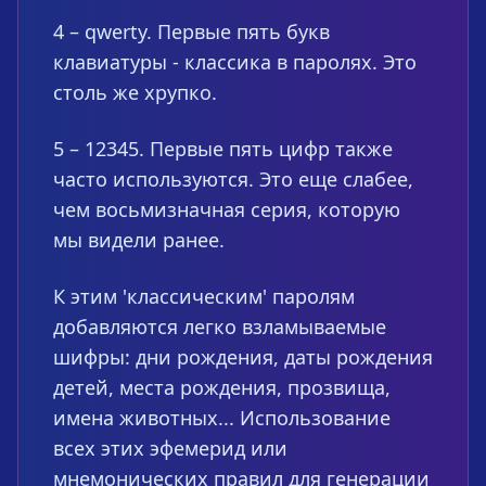
4 – qwerty. Первые пять букв
клавиатуры - классика в паролях. Это
столь же хрупко.
5 – 12345. Первые пять цифр также
часто используются. Это еще слабее,
чем восьмизначная серия, которую
мы видели ранее.
К этим 'классическим' паролям
добавляются легко взламываемые
шифры: дни рождения, даты рождения
детей, места рождения, прозвища,
имена животных... Использование
всех этих эфемерид или
мнемонических правил для генерации