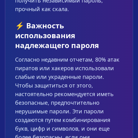
получить независимый пароль,
прочный как скала.
⚡ Важность
использования
надлежащего пароля
Согласно недавним отчетам, 80% атак
пиратов или хакеров использовали
слабые или украденные пароли.
Чтобы защититься от этого,
настоятельно рекомендуется иметь
безопасные, предпочтительно
нерушимые пароли. Эти пароли
создаются путем комбинирования
букв, цифр и символов, и они еще
более безопасны, если они